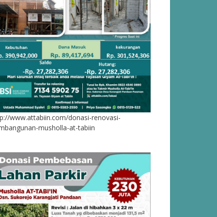
tp://www.attabiin.com/donasi-renovasi-
mbangunan-musholla-at-tabiin