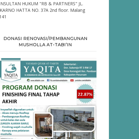
NSULTAN HUKUM "RB & PARTNERS" JL.
KARNO HATTA NO. 37A 2nd floor. Malang
141
DONASI RENOVASI/PEMBANGUNAN
MUSHOLLA AT-TABI’IN