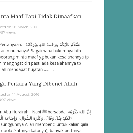
nta Maaf Tapi Tidak Dimaafkan
sted on
28 March, 2016
387 views
rtanyaan: السَّلاَمُ عَلَيْكُمْ وَرَحْمَةُ اللهِ وَبَرَكَاتُهُ
tad mau nanya! Bagaimana hukumnya bila
seorang minta maaf yg bukan kesalahannya tp
n mengingat diri pasti ada kesalahannya tp
lah mendapat hujatan ………
ga Perkara Yang Dibenci Allah
sted on
14 August, 2016
407 views
bu Hurairah , Nabi ﷺ bersabda, «إِنَّ اللهَ يَكْرَهُ
لَكُمْ: قِيْلَ وَقَالَ، وَكَثْرَةَ السُّؤَالِ، وَإِضَاعَةَ الْ»
esungguhnya Allah membenci untuk kalian qiila
 qoola (katanya katanya), banyak bertanya