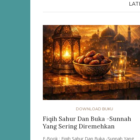
LAT
DOWNLOAD BUKU
Fiqih Sahur Dan Buka -Sunnah
Yang Sering Diremehkan
E-Book : Fiqih Sahur Dan Buka -Sunnah Yang