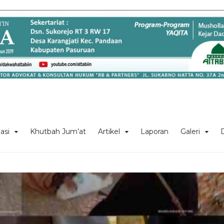
asi
Khutbah Jum’at
Artikel
Laporan
Galeri