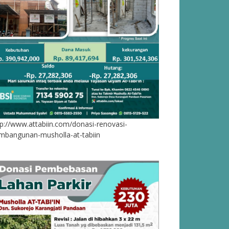
tp://www.attabiin.com/donasi-renovasi-
mbangunan-musholla-at-tabiin