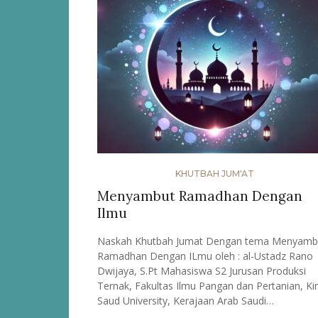
KHUTBAH JUM'AT
Menyambut Ramadhan Dengan
Ilmu
Naskah Khutbah Jumat Dengan tema Menyamb
Ramadhan Dengan ILmu oleh : al-Ustadz Rano
Dwijaya, S.Pt Mahasiswa S2 Jurusan Produksi
Ternak, Fakultas Ilmu Pangan dan Pertanian, Ki
Saud University, Kerajaan Arab Saudi…