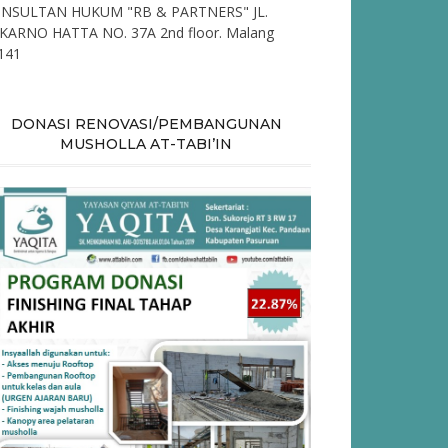
NSULTAN HUKUM "RB & PARTNERS" JL.
KARNO HATTA NO. 37A 2nd floor. Malang
141
DONASI RENOVASI/PEMBANGUNAN
MUSHOLLA AT-TABI’IN