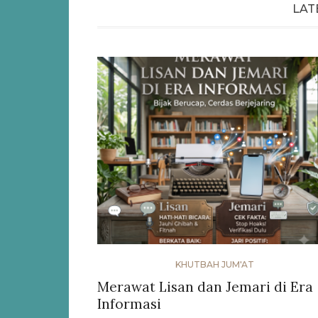
LAT
KHUTBAH JUM'AT
Merawat Lisan dan Jemari di Era
Informasi