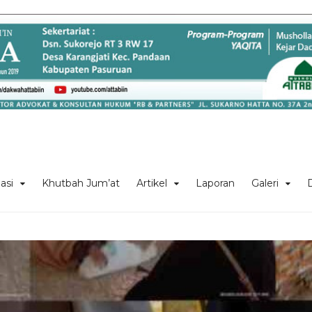
asi
Khutbah Jum’at
Artikel
Laporan
Galeri