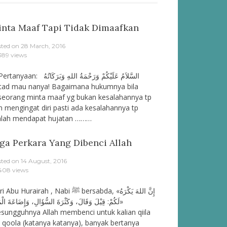
nta Maaf Tapi Tidak Dimaafkan
sted on
28 March, 2016
389 views
rtanyaan: السَّلاَمُ عَلَيْكُمْ وَرَحْمَةُ اللهِ وَبَرَكَاتُهُ
tad mau nanya! Bagaimana hukumnya bila
seorang minta maaf yg bukan kesalahannya tp
n mengingat diri pasti ada kesalahannya tp
lah mendapat hujatan ………
ga Perkara Yang Dibenci Allah
sted on
14 August, 2016
408 views
bu Hurairah , Nabi ﷺ bersabda, «إِنَّ اللهَ يَكْرَهُ
لَكُمْ: قِيْلَ وَقَالَ، وَكَثْرَةَ السُّؤَالِ، وَإِضَاعَةَ الْ»
esungguhnya Allah membenci untuk kalian qiila
 qoola (katanya katanya), banyak bertanya