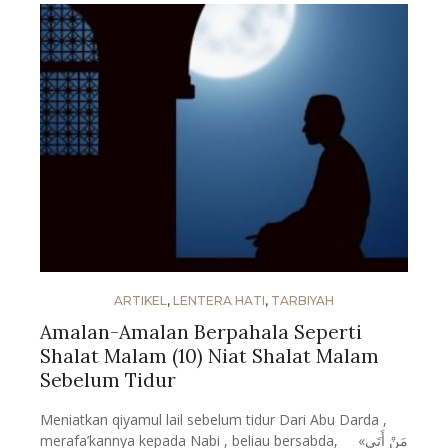
ARTIKEL
,
LENTERA HATI
,
TARBIYAH
Amalan-Amalan Berpahala Seperti
Shalat Malam (10) Niat Shalat Malam
Sebelum Tidur
Meniatkan qiyamul lail sebelum tidur Dari Abu Darda ,
merafa’kannya kepada Nabi , beliau bersabda, «مَنْ أَتَى