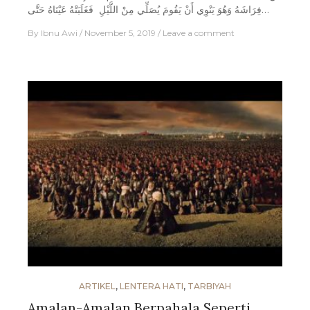
فِرَاشَهُ وَهُوَ يَنْوِي أَنْ يَقُومَ يُصَلِّي مِنْ اللَّيْلِ فَغَلَبَتْهُ عَيْنَاهُ حَتَّى…
By
Ibnu Awi
November 5, 2019
Leave a comment
ARTIKEL
,
LENTERA HATI
,
TARBIYAH
Amalan-Amalan Berpahala Seperti