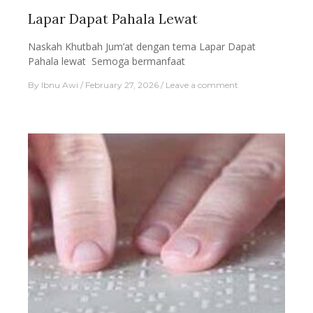
Lapar Dapat Pahala Lewat
Naskah Khutbah Jum’at dengan tema Lapar Dapat
Pahala lewat Semoga bermanfaat
By
Ibnu Awi
February 27, 2026
Leave a comment