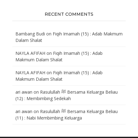
RECENT COMMENTS
Bambang Budi
on
Fiqih Imamah (15) : Adab Makmum
Dalam Shalat
NAYLA AFIFAH
on
Fiqih Imamah (15) : Adab
Makmum Dalam Shalat
NAYLA AFIFAH
on
Fiqih Imamah (15) : Adab
Makmum Dalam Shalat
ari awan
on
Rasulullah ﷺ Bersama Keluarga Beliau
(12) : Membimbing Sedekah
ari awan
on
Rasulullah ﷺ Bersama Keluarga Beliau
(11) : Nabi Membimbing Keluarga