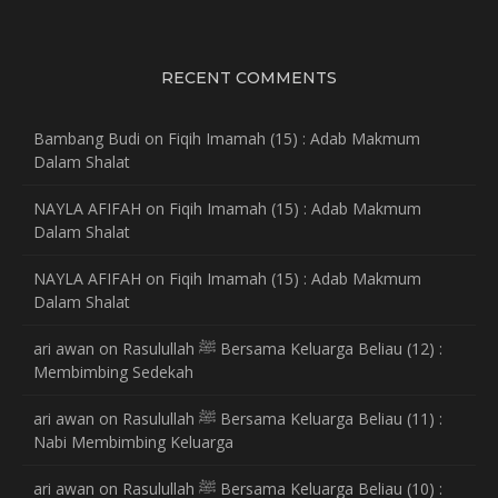
RECENT COMMENTS
Bambang Budi
on
Fiqih Imamah (15) : Adab Makmum
Dalam Shalat
NAYLA AFIFAH
on
Fiqih Imamah (15) : Adab Makmum
Dalam Shalat
NAYLA AFIFAH
on
Fiqih Imamah (15) : Adab Makmum
Dalam Shalat
ari awan
on
Rasulullah ﷺ Bersama Keluarga Beliau (12) :
Membimbing Sedekah
ari awan
on
Rasulullah ﷺ Bersama Keluarga Beliau (11) :
Nabi Membimbing Keluarga
ari awan
on
Rasulullah ﷺ Bersama Keluarga Beliau (10) :