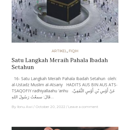
ARTIKEL
,
FIQIH
Satu Langkah Meraih Pahala Ibadah
Setahun
16- Satu Langkah Meraih Pahala Ibadah Setahun oleh:
al-Ustadz Muslim al-Atsariy HADITS AUS BIN AUS ATS-
TSAQOFIY radhiyallaahu ‘anhu عَنْ أَوْسِ بْنِ أَوْسٍ الثَّقَفِيِّ،
قَالَ: سمعْتُ رَسُولَ اللهِ…
By
Ibnu Awi
October 20, 2022
Leave a comment