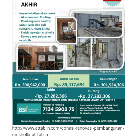
http://www.attabiin.com/donasi-renovasi-pembangunan-
musholla-at-tabiin