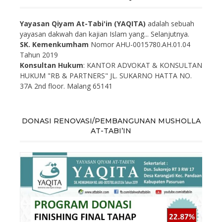
Yayasan Qiyam At-Tabi'in (YAQITA)
adalah sebuah
yayasan dakwah dan kajian Islam yang...
Selanjutnya.
SK. Kemenkumham
Nomor AHU-0015780.AH.01.04
Tahun 2019
Konsultan Hukum
: KANTOR ADVOKAT & KONSULTAN
HUKUM "RB & PARTNERS" JL. SUKARNO HATTA NO.
37A 2nd floor. Malang 65141
DONASI RENOVASI/PEMBANGUNAN MUSHOLLA
AT-TABI’IN