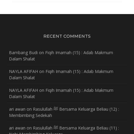
RECENT COMMENTS
Bambang Budi
on
Fiqih Imamah (15) : Adab Makmum
Dalam Shalat
NAYLA AFIFAH
on
Fiqih Imamah (15) : Adab Makmum
Dalam Shalat
NAYLA AFIFAH
on
Fiqih Imamah (15) : Adab Makmum
Dalam Shalat
ari awan
on
Rasulullah ﷺ Bersama Keluarga Beliau (12) :
Membimbing Sedekah
ari awan
on
Rasulullah ﷺ Bersama Keluarga Beliau (11) :