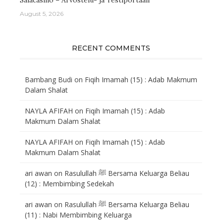
August 5, 2026
RECENT COMMENTS
Bambang Budi
on
Fiqih Imamah (15) : Adab Makmum
Dalam Shalat
NAYLA AFIFAH
on
Fiqih Imamah (15) : Adab
Makmum Dalam Shalat
NAYLA AFIFAH
on
Fiqih Imamah (15) : Adab
Makmum Dalam Shalat
ari awan
on
Rasulullah ﷺ Bersama Keluarga Beliau
(12) : Membimbing Sedekah
ari awan
on
Rasulullah ﷺ Bersama Keluarga Beliau
(11) : Nabi Membimbing Keluarga