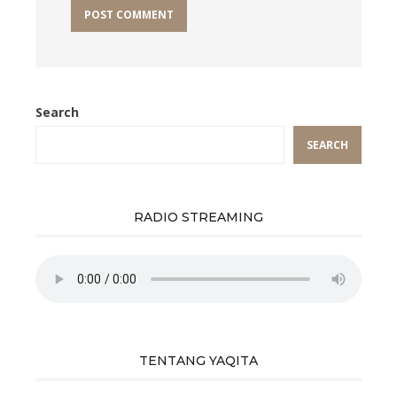
Search
SEARCH
RADIO STREAMING
TENTANG YAQITA