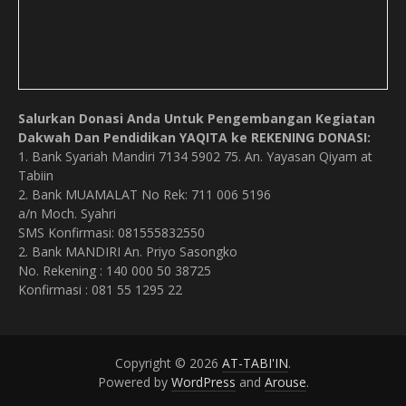
Salurkan Donasi Anda Untuk Pengembangan Kegiatan
Dakwah Dan Pendidikan YAQITA ke REKENING DONASI:
1. Bank Syariah Mandiri 7134 5902 75. An. Yayasan Qiyam at
Tabiin
2. Bank MUAMALAT No Rek: 711 006 5196
a/n Moch. Syahri
SMS Konfirmasi: 081555832550
2. Bank MANDIRI An. Priyo Sasongko
No. Rekening : 140 000 50 38725
Konfirmasi : 081 55 1295 22
Copyright © 2026
AT-TABI'IN
.
Powered by
WordPress
and
Arouse
.