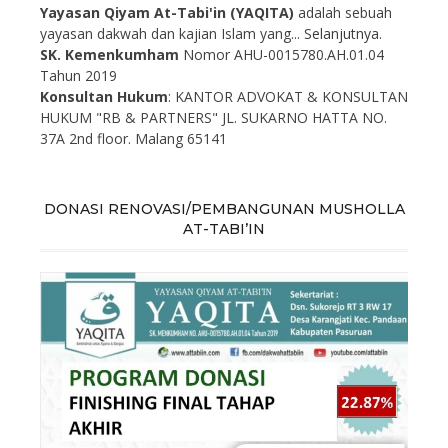
Yayasan Qiyam At-Tabi'in (YAQITA)
adalah sebuah
yayasan dakwah dan kajian Islam yang...
Selanjutnya.
SK. Kemenkumham
Nomor AHU-0015780.AH.01.04
Tahun 2019
Konsultan Hukum
: KANTOR ADVOKAT & KONSULTAN
HUKUM "RB & PARTNERS" JL. SUKARNO HATTA NO.
37A 2nd floor. Malang 65141
DONASI RENOVASI/PEMBANGUNAN MUSHOLLA
AT-TABI’IN