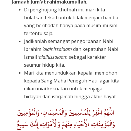
Jamaah Jum’at rahimakumullah,
Di penghujung khutbah ini, mari kita
bulatkan tekad untuk tidak menjadi hamba
yang beribadah hanya pada musim-musim
tertentu saja.
Jadikanlah semangat pengorbanan Nabi
Ibrahim
‘alaihissalaam
dan kepatuhan Nabi
Ismail
‘alaihissalaam
sebagai karakter
seumur hidup kita.
Mari kita menundukkan kepala, memohon
kepada Sang Maha Peneguh Hati, agar kita
dikaruniai kekuatan untuk menjaga
hidayah dan istiqamah hingga akhir hayat.
اللَّهُمَّ اغْفِرْ لِلْمُسْلِمِينَ وَالْمُسْلِمَاتِ، وَالْمُؤْمِنِينَ
وَالْمُؤْمِنَاتِ، الْأَحْيَاءِ مِنْهُمْ وَالْأَمْوَاتِ، إِنَّكَ سَمِيعٌ