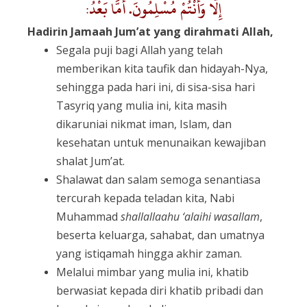
إِلَّا وَأَنْتُمْ مُسْلِمُونَ. أَمَّا بَعْدُ:
Hadirin Jamaah Jum’at yang dirahmati Allah,
Segala puji bagi Allah yang telah
memberikan kita taufik dan hidayah-Nya,
sehingga pada hari ini, di sisa-sisa hari
Tasyriq yang mulia ini, kita masih
dikaruniai nikmat iman, Islam, dan
kesehatan untuk menunaikan kewajiban
shalat Jum’at.
Shalawat dan salam semoga senantiasa
tercurah kepada teladan kita, Nabi
Muhammad
shallallaahu ‘alaihi wasallam
,
beserta keluarga, sahabat, dan umatnya
yang istiqamah hingga akhir zaman.
Melalui mimbar yang mulia ini, khatib
berwasiat kepada diri khatib pribadi dan