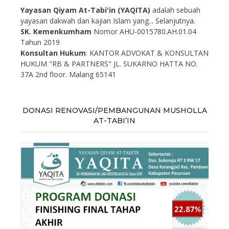
Yayasan Qiyam At-Tabi'in (YAQITA)
adalah sebuah
yayasan dakwah dan kajian Islam yang...
Selanjutnya.
SK. Kemenkumham
Nomor AHU-0015780.AH.01.04
Tahun 2019
Konsultan Hukum
: KANTOR ADVOKAT & KONSULTAN
HUKUM "RB & PARTNERS" JL. SUKARNO HATTA NO.
37A 2nd floor. Malang 65141
DONASI RENOVASI/PEMBANGUNAN MUSHOLLA
AT-TABI’IN