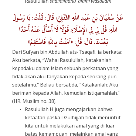
Rasulullah
shallallaahu ‘alaihi wasallam
,
عَنْ سُفْيَانَ بْنِ عَبْدِ اللهِ الثَّقَفِيِّ، قَالَ: قُلْتُ: يَا رَسُولَ
اللهِ، قُلْ لِي فِي الْإِسْلَامِ قَوْلًا لَا أَسْأَلُ عَنْهُ أَحَدًا
بَعْدَكَ. قَالَ: قُلْ: «آمَنْتُ بِاللهِ فَاسْتَقِمْ»
Dari Sufyan bin Abdullah ats-Tsaqafi, ia berkata:
Aku berkata, “Wahai Rasulullah, katakanlah
kepadaku dalam Islam sebuah perkataan yang
tidak akan aku tanyakan kepada seorang pun
setelahmu.” Beliau bersabda, “Katakanlah: Aku
beriman kepada Allah, kemudian istiqamahlah.”
(HR. Muslim no. 38).
Rasulullah H juga mengajarkan bahwa
ketaatan paska Dzulhijjah tidak menuntut
kita untuk melakukan amal yang di luar
batas kemampuan, melainkan amal yang