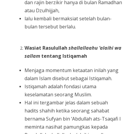
dan rajin berzikir hanya di bulan Ramadhan
atau Dzulhijjah,
lalu kembali bermaksiat setelah bulan-
bulan tersebut berlalu.
Wasiat Rasulullah
shallallaahu ‘alaihi wa
sallam
tentang Istiqamah
Menjaga momentum ketaatan inilah yang
dalam Islam disebut sebagai Istiqamah.
Istiqamah adalah fondasi utama
keselamatan seorang Muslim.
Hal ini tergambar jelas dalam sebuah
hadits shahih ketika seorang sahabat
bernama Sufyan bin ‘Abdullah ats-Tsaqafi I
meminta nasihat pamungkas kepada