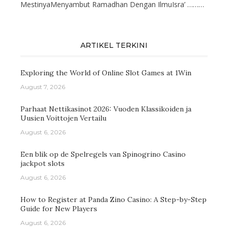
MestinyaMenyambut Ramadhan Dengan IlmuIsra’ ………
ARTIKEL TERKINI
Exploring the World of Online Slot Games at 1Win
August 7, 2026
Parhaat Nettikasinot 2026: Vuoden Klassikoiden ja
Uusien Voittojen Vertailu
August 6, 2026
Een blik op de Spelregels van Spinogrino Casino
jackpot slots
August 6, 2026
How to Register at Panda Zino Casino: A Step-by-Step
Guide for New Players
August 6, 2026