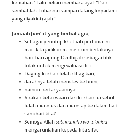
kematian.” Lalu beliau membaca ayat: “Dan
sembahlah Tuhanmu sampai datang kepadamu
yang diyakini (ajal).”
Jamaah Jum’at yang berbahagia,
Sebagai penutup khutbah pertama ini,
mari kita jadikan momentum berlalunya
hari-hari agung Dzulhijjah sebagai titik
tolak untuk mengevaluasi diri.
Daging kurban telah dibagikan,
darahnya telah menetes ke bumi,
namun pertanyaannya:
Apakah ketakwaan dari kurban tersebut
telah menetes dan meresap ke dalam hati
sanubari kita?
Semoga Allah
subhaanahu wa ta’aalaa
mengaruniakan kepada kita sifat