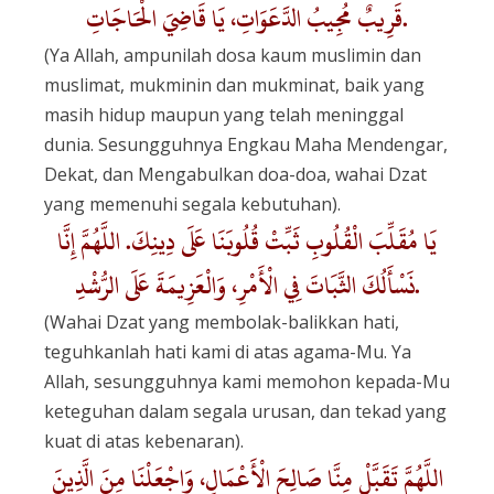
قَرِيبٌ مُجِيبُ الدَّعَوَاتِ، يَا قَاضِيَ الْحَاجَاتِ.
(Ya Allah, ampunilah dosa kaum muslimin dan
muslimat, mukminin dan mukminat, baik yang
masih hidup maupun yang telah meninggal
dunia. Sesungguhnya Engkau Maha Mendengar,
Dekat, dan Mengabulkan doa-doa, wahai Dzat
yang memenuhi segala kebutuhan).
يَا مُقَلِّبَ الْقُلُوبِ ثَبِّتْ قُلُوبَنَا عَلَى دِينِكَ. اللَّهُمَّ إِنَّا
نَسْأَلُكَ الثَّبَاتَ فِي الْأَمْرِ، وَالْعَزِيمَةَ عَلَى الرُّشْدِ.
(Wahai Dzat yang membolak-balikkan hati,
teguhkanlah hati kami di atas agama-Mu. Ya
Allah, sesungguhnya kami memohon kepada-Mu
keteguhan dalam segala urusan, dan tekad yang
kuat di atas kebenaran).
اللَّهُمَّ تَقَبَّلْ مِنَّا صَالِحَ الْأَعْمَالِ، وَاجْعَلْنَا مِنَ الَّذِينَ