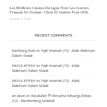
Les Meilleurs Casinos En Ligne Pour Les Joueurs
Français De Demain : Choix Et Analyse Pour 2026.
August 6, 2026
RECENT COMMENTS
Bambang Budi
on
Fiqih Imamah (15) : Adab Makmum
Dalam Shalat
NAYLA AFIFAH
on
Fiqih Imamah (15) : Adab
Makmum Dalam Shalat
NAYLA AFIFAH
on
Fiqih Imamah (15) : Adab
Makmum Dalam Shalat
ari awan
on
Rasulullah ﷺ Bersama Keluarga Beliau
(12) : Membimbing Sedekah