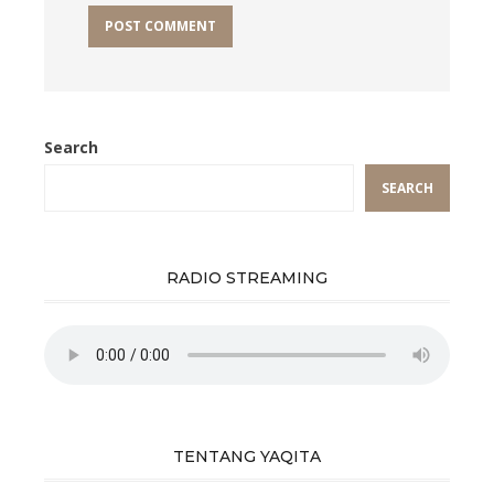
Search
SEARCH
RADIO STREAMING
TENTANG YAQITA