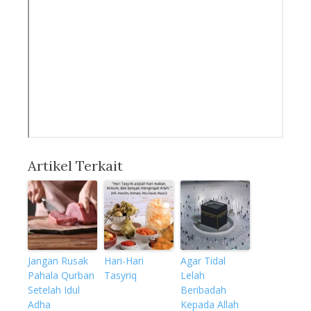
Artikel Terkait
Jangan Rusak
Hari-Hari
Agar Tidal
Pahala Qurban
Tasyriq
Lelah
Setelah Idul
Beribadah
Adha
Kepada Allah