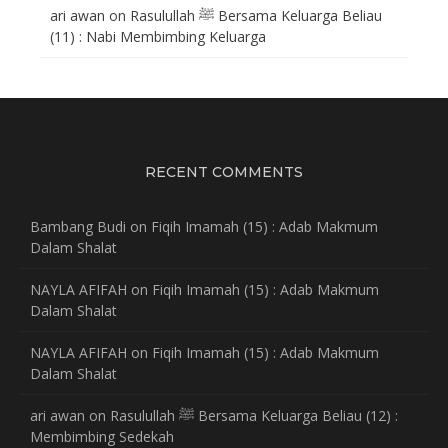
ari awan
on
Rasulullah ﷺ Bersama Keluarga Beliau
(11) : Nabi Membimbing Keluarga
RECENT COMMENTS
Bambang Budi
on
Fiqih Imamah (15) : Adab Makmum
Dalam Shalat
NAYLA AFIFAH
on
Fiqih Imamah (15) : Adab Makmum
Dalam Shalat
NAYLA AFIFAH
on
Fiqih Imamah (15) : Adab Makmum
Dalam Shalat
ari awan
on
Rasulullah ﷺ Bersama Keluarga Beliau (12) :
Membimbing Sedekah