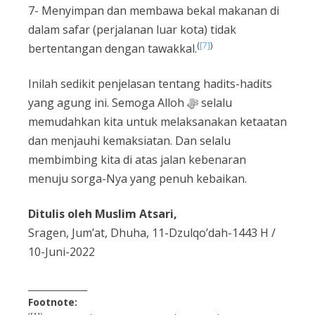
7- Menyimpan dan membawa bekal makanan di
dalam safar (perjalanan luar kota) tidak
(
[7]
)
bertentangan dengan tawakkal.
Inilah sedikit penjelasan tentang hadits-hadits
yang agung ini. Semoga Alloh ﷻ selalu
memudahkan kita untuk melaksanakan ketaatan
dan menjauhi kemaksiatan. Dan selalu
membimbing kita di atas jalan kebenaran
menuju sorga-Nya yang penuh kebaikan.
Ditulis oleh Muslim Atsari,
Sragen, Jum’at, Dhuha, 11-Dzulqo’dah-1443 H /
10-Juni-2022
______________
Footnote: