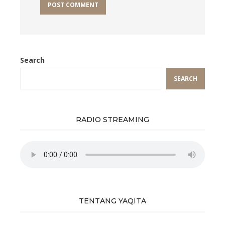
Search
SEARCH
RADIO STREAMING
TENTANG YAQITA