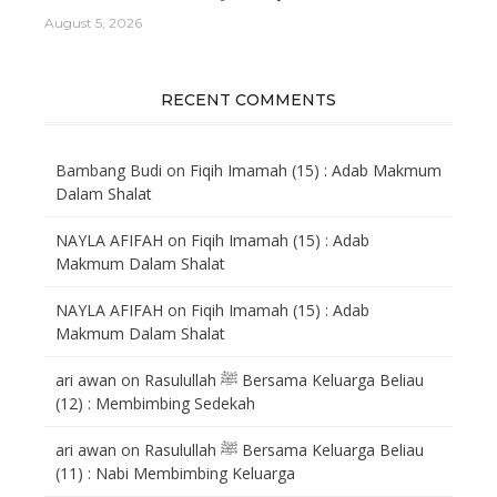
August 5, 2026
RECENT COMMENTS
Bambang Budi
on
Fiqih Imamah (15) : Adab Makmum
Dalam Shalat
NAYLA AFIFAH
on
Fiqih Imamah (15) : Adab
Makmum Dalam Shalat
NAYLA AFIFAH
on
Fiqih Imamah (15) : Adab
Makmum Dalam Shalat
ari awan
on
Rasulullah ﷺ Bersama Keluarga Beliau
(12) : Membimbing Sedekah
ari awan
on
Rasulullah ﷺ Bersama Keluarga Beliau
(11) : Nabi Membimbing Keluarga