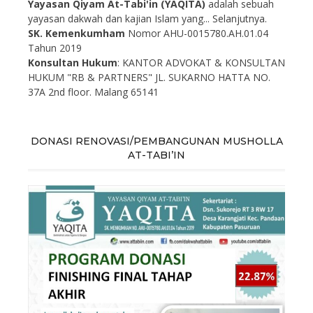
Yayasan Qiyam At-Tabi'in (YAQITA)
adalah sebuah
yayasan dakwah dan kajian Islam yang...
Selanjutnya.
SK. Kemenkumham
Nomor AHU-0015780.AH.01.04
Tahun 2019
Konsultan Hukum
: KANTOR ADVOKAT & KONSULTAN
HUKUM "RB & PARTNERS" JL. SUKARNO HATTA NO.
37A 2nd floor. Malang 65141
DONASI RENOVASI/PEMBANGUNAN MUSHOLLA
AT-TABI’IN