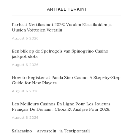
ARTIKEL TERKINI
Parhaat Nettikasinot 2026: Vuoden Klassikoiden ja
Uusien Voittojen Vertailu
August 6, 2026
Een blik op de Spelregels van Spinogrino Casino
jackpot slots
August 6, 2026
How to Register at Panda Zino Casino: A Step-by-Step
Guide for New Players
August 6, 2026
Les Meilleurs Casinos En Ligne Pour Les Joueurs
Français De Demain : Choix Et Analyse Pour 2026.
August 6, 2026
Salacasino – Arvostelu- ja Testiportaali