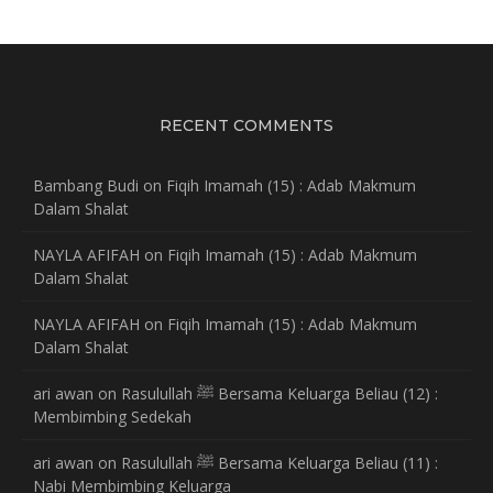
RECENT COMMENTS
Bambang Budi
on
Fiqih Imamah (15) : Adab Makmum
Dalam Shalat
NAYLA AFIFAH
on
Fiqih Imamah (15) : Adab Makmum
Dalam Shalat
NAYLA AFIFAH
on
Fiqih Imamah (15) : Adab Makmum
Dalam Shalat
ari awan
on
Rasulullah ﷺ Bersama Keluarga Beliau (12) :
Membimbing Sedekah
ari awan
on
Rasulullah ﷺ Bersama Keluarga Beliau (11) :
Nabi Membimbing Keluarga