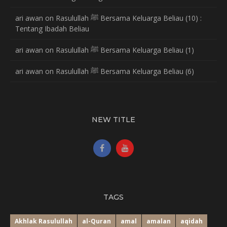
ari awan
on
Rasulullah ﷺ Bersama Keluarga Beliau (10) :
Tentang Ibadah Beliau
ari awan
on
Rasulullah ﷺ Bersama Keluarga Beliau (1)
ari awan
on
Rasulullah ﷺ Bersama Keluarga Beliau (6)
NEW TITLE
TAGS
Akhlak Rasulullah
al-Quran
amal
amalan
aqidah