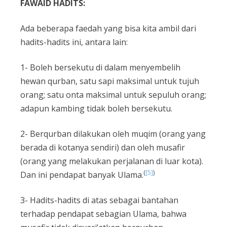
FAWAID HADITS:
Ada beberapa faedah yang bisa kita ambil dari
hadits-hadits ini, antara lain:
1- Boleh bersekutu di dalam menyembelih
hewan qurban, satu sapi maksimal untuk tujuh
orang; satu onta maksimal untuk sepuluh orang;
adapun kambing tidak boleh bersekutu.
2- Berqurban dilakukan oleh muqim (orang yang
berada di kotanya sendiri) dan oleh musafir
(orang yang melakukan perjalanan di luar kota).
(
[5]
)
Dan ini pendapat banyak Ulama.
3- Hadits-hadits di atas sebagai bantahan
terhadap pendapat sebagian Ulama, bahwa