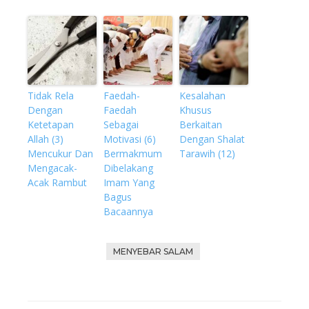
Tidak Rela
Faedah-
Kesalahan
Dengan
Faedah
Khusus
Ketetapan
Sebagai
Berkaitan
Allah (3)
Motivasi (6)
Dengan Shalat
Mencukur Dan
Bermakmum
Tarawih (12)
Mengacak-
Dibelakang
Acak Rambut
Imam Yang
Bagus
Bacaannya
MENYEBAR SALAM