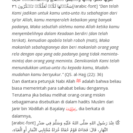
سَخَّرۡنَٰهَا لَكُمۡ لَعَلَّكُمۡ تَشۡكُرُونَ ٣٦[/arabic-font]
“Dan telah
Kami jadikan untuk kamu unta-unta itu sebahagian dari
syi’ar Allah, kamu memperoleh kebaikan yang banyak
padanya, Maka sebutlah olehmu nama Allah ketika kamu
menyembelihnya dalam Keadaan berdiri (dan telah
terikat). kemudian apabila telah roboh (mati), Maka
makanlah sebahagiannya dan beri makanlah orang yang
rela dengan apa yang ada padanya (yang tidak meminta-
minta) dan orang yang meminta. Demikianlah Kami telah
menundukkan untua-unta itu kepada kamu, Mudah-
mudahan kamu bersyukur.”
(QS. al-Hajj (22): 36)
Dan diantara petunjuk Nabi Allah
ﷺ
adalah bahwa beliau
biasa memerintah para sahabat beliau dengannya.
Terutama jika beliau melihat orang-orang miskin
sebagaimana disebutkan di dalam hadits Muslim dari
Jariir bin ‘Abdillah al-Bajalaiy
, dia berkata di
I
dalamnya,
[arabic-font] كُنَّا عِنْدَ رَسُولِ اللهِ صَلَّى اللهُ عَلَيْهِ وَسَلَّمَ فِي صَدْرِ
النَّهَارِ، قَالَ: فَجَاءَهُ قَوْمٌ حُفَاةٌ عُرَاةٌ مُجْتَابِي النِّمَارِ أَوِ الْعَبَاءِ،