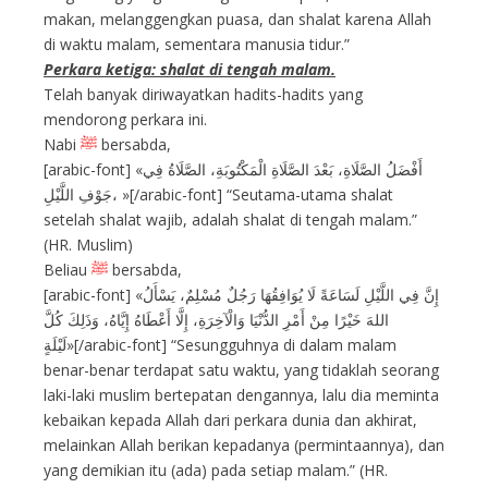
makan, melanggengkan puasa, dan shalat karena Allah
di waktu malam, sementara manusia tidur.”
Perkara ketiga: shalat di tengah malam.
Telah banyak diriwayatkan hadits-hadits yang
mendorong perkara ini.
Nabi
ﷺ
bersabda,
[arabic-font] «أَفْضَلُ الصَّلَاةِ، بَعْدَ الصَّلَاةِ الْمَكْتُوبَةِ، الصَّلَاةُ فِي
جَوْفِ اللَّيْلِ، »[/arabic-font] “Seutama-utama shalat
setelah shalat wajib, adalah shalat di tengah malam.”
(HR. Muslim)
Beliau
ﷺ
bersabda,
[arabic-font] «إِنَّ فِي اللَّيْلِ لَسَاعَةً لَا يُوَافِقُهَا رَجُلٌ مُسْلِمٌ، يَسْأَلُ
اللهَ خَيْرًا مِنْ أَمْرِ الدُّنْيَا وَالْآخِرَةِ، إِلَّا أَعْطَاهُ إِيَّاهُ، وَذَلِكَ كُلَّ
لَيْلَةٍ»[/arabic-font] “Sesungguhnya di dalam malam
benar-benar terdapat satu waktu, yang tidaklah seorang
laki-laki muslim bertepatan dengannya, lalu dia meminta
kebaikan kepada Allah dari perkara dunia dan akhirat,
melainkan Allah berikan kepadanya (permintaannya), dan
yang demikian itu (ada) pada setiap malam.” (HR.