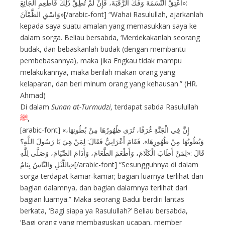
:«أَعْتِقْ النَّسَمَةَ وَفُكَّ الرَّقَبَةَ، فَإِنْ لَمْ تُطِقْ ذَلِكَ فَأَطْعِمِ الْجَائِعَ
وَاسْقِ الظَّمْآنَ»[/arabic-font] “Wahai Rasulullah, ajarkanlah
kepada saya suatu amalan yang memasukkan saya ke
dalam sorga. Beliau bersabda, ‘Merdekakanlah seorang
budak, dan bebaskanlah budak (dengan membantu
pembebasannya), maka jika Engkau tidak mampu
melakukannya, maka berilah makan orang yang
kelaparan, dan beri minum orang yang kehausan.” (HR.
Ahmad)
Di dalam
Sunan at-Turmudzi,
terdapat sabda Rasulullah
ﷺ
,
[arabic-font] «إِنَّ فِي الْجَنَّةِ غُرَفًا، تُرَى ظُهُورُهَا مِنْ بُطُونِهَا،
وَبُطُونُهَا مِنْ ظُهُورِهَا». فَقَامَ أَعْرَابِيٌّ فَقَالَ: لِمَنْ هِيَ يَا رَسُولَ اللَّهِ؟
قَالَ :«لِمَنْ أَطَابَ الْكَلَامَ، وَأَطْعَمَ الطَّعَامَ، وَأَدَامَ الصِّيَامَ، وَصَلَّى لِلَّهِ
بِاللَّيْلِ وَالنَّاسُ نِيَامٌ»[/arabic-font] “Sesungguhnya di dalam
sorga terdapat kamar-kamar; bagian luarnya terlihat dari
bagian dalamnya, dan bagian dalamnya terlihat dari
bagian luarnya.” Maka seorang Badui berdiri lantas
berkata, ‘Bagi siapa ya Rasulullah?’ Beliau bersabda,
‘Bagi orang yang membaguskan ucapan, member