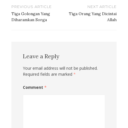
Post
PREVIOUS ARTICLE
NEXT ARTICLE
navigation
Tiga Golongan Yang
Tiga Orang Yang Dicintai
Diharamkan Sorga
Allah
Leave a Reply
Your email address will not be published.
Required fields are marked
*
Comment
*