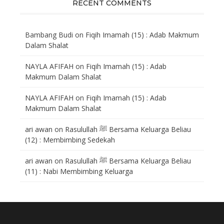
RECENT COMMENTS
Bambang Budi
on
Fiqih Imamah (15) : Adab Makmum
Dalam Shalat
NAYLA AFIFAH
on
Fiqih Imamah (15) : Adab
Makmum Dalam Shalat
NAYLA AFIFAH
on
Fiqih Imamah (15) : Adab
Makmum Dalam Shalat
ari awan
on
Rasulullah ﷺ Bersama Keluarga Beliau
(12) : Membimbing Sedekah
ari awan
on
Rasulullah ﷺ Bersama Keluarga Beliau
(11) : Nabi Membimbing Keluarga