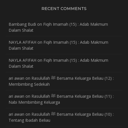
RECENT COMMENTS
Bambang Budi
on
Fiqih Imamah (15) : Adab Makmum
Dalam Shalat
NAYLA AFIFAH
on
Fiqih Imamah (15) : Adab Makmum
Dalam Shalat
NAYLA AFIFAH
on
Fiqih Imamah (15) : Adab Makmum
Dalam Shalat
ari awan
on
Rasulullah ﷺ Bersama Keluarga Beliau (12) :
Membimbing Sedekah
ari awan
on
Rasulullah ﷺ Bersama Keluarga Beliau (11) :
Nabi Membimbing Keluarga
ari awan
on
Rasulullah ﷺ Bersama Keluarga Beliau (10) :
Tentang Ibadah Beliau