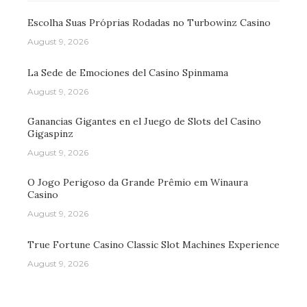
Escolha Suas Próprias Rodadas no Turbowinz Casino
August 9, 2026
La Sede de Emociones del Casino Spinmama
August 9, 2026
Ganancias Gigantes en el Juego de Slots del Casino
Gigaspinz
August 9, 2026
O Jogo Perigoso da Grande Prêmio em Winaura
Casino
August 9, 2026
True Fortune Casino Classic Slot Machines Experience
August 9, 2026