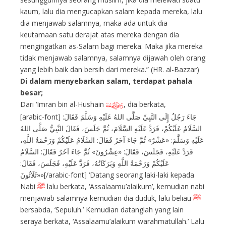
kaum, lalu dia mengucapkan salam kepada mereka, lalu
dia menjawab salamnya, maka ada untuk dia
keutamaan satu derajat atas mereka dengan dia
mengingatkan as-Salam bagi mereka. Maka jika mereka
tidak menjawab salamnya, salamnya dijawah oleh orang
yang lebih baik dan bersih dari mereka.” (HR. al-Bazzar)
Di dalam menyebarkan salam, terdapat pahala
besar;
Dari ‘Imran bin al-Hushain
, dia berkata,
I
[arabic-font] جَاءَ رَجُلٌ إِلَى النَّبِيِّ صَلَّى اللهُ عَلَيْهِ وَسَلَّمَ فَقَالَ:
السَّلَامُ عَلَيْكُمْ، فَرَدَّ عَلَيْهِ السَّلَامَ، ثُمَّ جَلَسَ، فَقَالَ النَّبِيُّ صَلَّى اللهُ
عَلَيْهِ وَسَلَّمَ: «عَشْرٌ» ثُمَّ جَاءَ آخَرُ فَقَالَ: السَّلَامُ عَلَيْكُمْ وَرَحْمَةُ اللَّهِ،
فَرَدَّ عَلَيْهِ، فَجَلَسَ، فَقَالَ: «عِشْرُونَ» ثُمَّ جَاءَ آخَرُ فَقَالَ: السَّلَامُ
عَلَيْكُمْ وَرَحْمَةُ اللَّهِ وَبَرَكَاتُهُ، فَرَدَّ عَلَيْهِ، فَجَلَسَ، فَقَالَ:
«ثَلَاثُونَ»[/arabic-font] ‘Datang seorang laki-laki kepada
Nabi
ﷺ
lalu berkata, ‘Assalaamu’alaikum’, kemudian nabi
menjawab salamnya kemudian dia duduk, lalu beliau
ﷺ
bersabda, ‘Sepuluh.’ Kemudian datanglah yang lain
seraya berkata, ‘Assalaamu’alaikum warahmatullah.’ Lalu