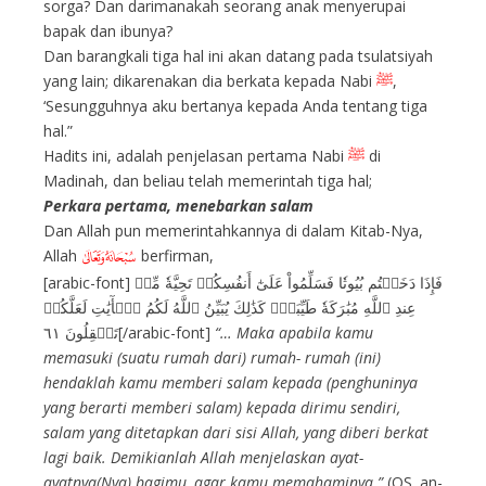
sorga? Dan darimanakah seorang anak menyerupai
bapak dan ibunya?
Dan barangkali tiga hal ini akan datang pada tsulatsiyah
yang lain; dikarenakan dia berkata kepada Nabi
ﷺ
,
‘Sesungguhnya aku bertanya kepada Anda tentang tiga
hal.”
Hadits ini, adalah penjelasan pertama Nabi
ﷺ
di
Madinah, dan beliau telah memerintah tiga hal;
Perkara pertama, menebarkan salam
Dan Allah pun memerintahkannya di dalam Kitab-Nya,
Allah
berfirman,
E
[arabic-font] فَإِذَا دَخَلۡتُم بُيُوتٗا فَسَلِّمُواْ عَلَىٰٓ أَنفُسِكُمۡ تَحِيَّةٗ مِّنۡ
عِندِ ٱللَّهِ مُبَٰرَكَةٗ طَيِّبَةٗۚ كَذَٰلِكَ يُبَيِّنُ ٱللَّهُ لَكُمُ ٱلۡأٓيَٰتِ لَعَلَّكُمۡ
تَعۡقِلُونَ ٦١[/arabic-font]
“… Maka apabila kamu
memasuki (suatu rumah dari) rumah- rumah (ini)
hendaklah kamu memberi salam kepada (penghuninya
yang berarti memberi salam) kepada dirimu sendiri,
salam yang ditetapkan dari sisi Allah, yang diberi berkat
lagi baik. Demikianlah Allah menjelaskan ayat-
ayatnya(Nya) bagimu, agar kamu memahaminya.”
(QS. an-