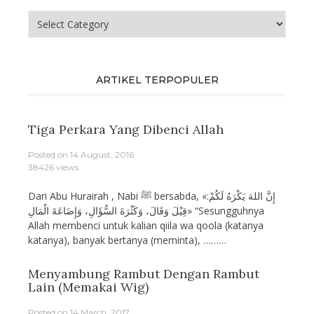
Menu
ARTIKEL TERPOPULER
Tiga Perkara Yang Dibenci Allah
Posted on
14 August, 2016
38426 views
Dari Abu Hurairah , Nabi ﷺ bersabda, «إِنَّ اللهَ يَكْرَهُ لَكُمْ:
قِيْلَ وَقَالَ، وَكَثْرَةَ السُّؤَالِ، وَإِضَاعَةَ الْمَالِ» “Sesungguhnya
Allah membenci untuk kalian qiila wa qoola (katanya
katanya), banyak bertanya (meminta), ………
Menyambung Rambut Dengan Rambut
Lain (Memakai Wig)
Posted on
14 March, 2017