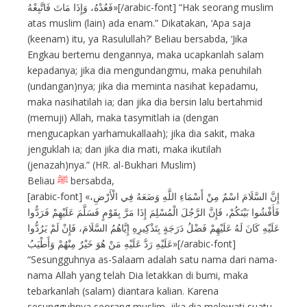
فَعُدْهُ، وَإِذَا مَاتَ فَاتَّبِعْهُ»[/arabic-font] “Hak seorang muslim
atas muslim (lain) ada enam.” Dikatakan, ‘Apa saja
(keenam) itu, ya Rasulullah?’ Beliau bersabda, ‘Jika
Engkau bertemu dengannya, maka ucapkanlah salam
kepadanya; jika dia mengundangmu, maka penuhilah
(undangan)nya; jika dia meminta nasihat kepadamu,
maka nasihatilah ia; dan jika dia bersin lalu bertahmid
(memuji) Allah, maka tasymitlah ia (dengan
mengucapkan yarhamukallaah); jika dia sakit, maka
jenguklah ia; dan jika dia mati, maka ikutilah
(jenazah)nya.” (HR. al-Bukhari Muslim)
Beliau
ﷺ
bersabda,
[arabic-font] «إِنَّ السَّلَامَ اسْمٌ مِنْ أَسْمَاءِ اللَّهِ وَضَعَهُ فِي الْأَرْضِ،
فَأَفْشُوا بَيْنَكُمْ، فَإِنَّ الرَّجُلَ الْمُسْلِمَ إِذَا مَرَّ بِقَوْمٍ فَسَلَّمَ عَلَيْهِمْ فَرَدُّوا
عَلَيْهِ كَانَ لَهُ عَلَيْهِمْ فَضْلُ دَرَجَةٍ بِتَذْكِيرِهِ إِيَّاهُمُ السَّلَامَ، فَإِنْ لَمْ يَرُدُّوا
عَلَيْهِ رَدَّ عَلَيْهِ مَنْ هُوَ خَيْرٌ مِنْهُمْ وَأَطْيَبُ»[/arabic-font]
“Sesungguhnya as-Salaam adalah satu nama dari nama-
nama Allah yang telah Dia letakkan di bumi, maka
tebarkanlah (salam) diantara kalian. Karena
sesungguhnya seorang muslim, jika dia melewati suatu