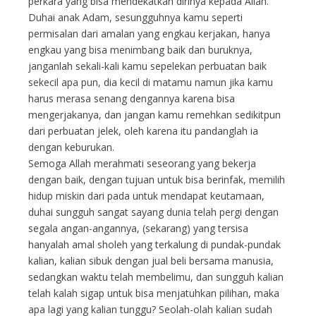
perkara yang bisa mendekatkan dirinya kepada Allah.
Duhai anak Adam, sesungguhnya kamu seperti
permisalan dari amalan yang engkau kerjakan, hanya
engkau yang bisa menimbang baik dan buruknya,
janganlah sekali-kali kamu sepelekan perbuatan baik
sekecil apa pun, dia kecil di matamu namun jika kamu
harus merasa senang dengannya karena bisa
mengerjakanya, dan jangan kamu remehkan sedikitpun
dari perbuatan jelek, oleh karena itu pandanglah ia
dengan keburukan.
Semoga Allah merahmati seseorang yang bekerja
dengan baik, dengan tujuan untuk bisa berinfak, memilih
hidup miskin dari pada untuk mendapat keutamaan,
duhai sungguh sangat sayang dunia telah pergi dengan
segala angan-angannya, (sekarang) yang tersisa
hanyalah amal sholeh yang terkalung di pundak-pundak
kalian, kalian sibuk dengan jual beli bersama manusia,
sedangkan waktu telah membelimu, dan sungguh kalian
telah kalah sigap untuk bisa menjatuhkan pilihan, maka
apa lagi yang kalian tunggu? Seolah-olah kalian sudah