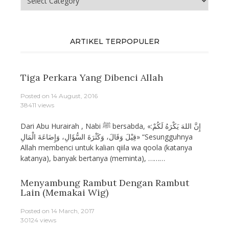
ARTIKEL TERPOPULER
Tiga Perkara Yang Dibenci Allah
Posted on
14 August, 2016
38411 views
Dari Abu Hurairah , Nabi ﷺ bersabda, «إِنَّ اللهَ يَكْرَهُ لَكُمْ:
قِيْلَ وَقَالَ، وَكَثْرَةَ السُّؤَالِ، وَإِضَاعَةَ الْمَالِ» “Sesungguhnya
Allah membenci untuk kalian qiila wa qoola (katanya
katanya), banyak bertanya (meminta), ………
Menyambung Rambut Dengan Rambut
Lain (Memakai Wig)
Posted on
14 March, 2017
30124 views