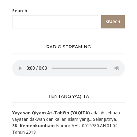
Search
SEARCH
RADIO STREAMING
TENTANG YAQITA
Yayasan Qiyam At-Tabi'in (YAQITA)
adalah sebuah
yayasan dakwah dan kajian Islam yang...
Selanjutnya.
SK. Kemenkumham
Nomor AHU-0015780.AH.01.04
Tahun 2019