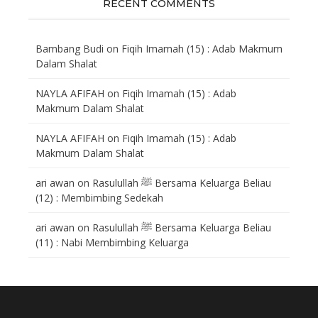
RECENT COMMENTS
Bambang Budi
on
Fiqih Imamah (15) : Adab Makmum
Dalam Shalat
NAYLA AFIFAH
on
Fiqih Imamah (15) : Adab
Makmum Dalam Shalat
NAYLA AFIFAH
on
Fiqih Imamah (15) : Adab
Makmum Dalam Shalat
ari awan
on
Rasulullah ﷺ Bersama Keluarga Beliau
(12) : Membimbing Sedekah
ari awan
on
Rasulullah ﷺ Bersama Keluarga Beliau
(11) : Nabi Membimbing Keluarga