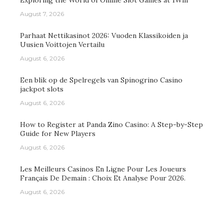
August 7, 2026
Parhaat Nettikasinot 2026: Vuoden Klassikoiden ja
Uusien Voittojen Vertailu
August 6, 2026
Een blik op de Spelregels van Spinogrino Casino
jackpot slots
August 6, 2026
How to Register at Panda Zino Casino: A Step-by-Step
Guide for New Players
August 6, 2026
Les Meilleurs Casinos En Ligne Pour Les Joueurs
Français De Demain : Choix Et Analyse Pour 2026.
August 6, 2026