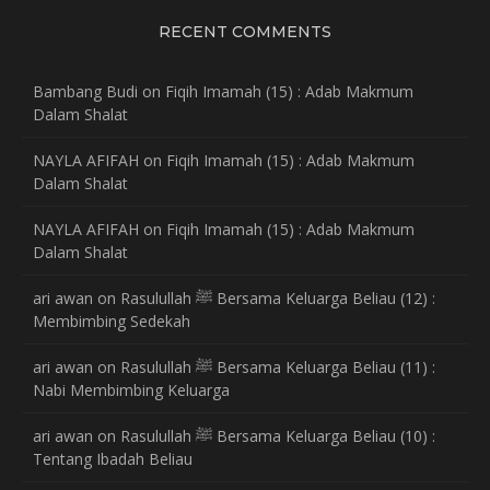
RECENT COMMENTS
Bambang Budi
on
Fiqih Imamah (15) : Adab Makmum
Dalam Shalat
NAYLA AFIFAH
on
Fiqih Imamah (15) : Adab Makmum
Dalam Shalat
NAYLA AFIFAH
on
Fiqih Imamah (15) : Adab Makmum
Dalam Shalat
ari awan
on
Rasulullah ﷺ Bersama Keluarga Beliau (12) :
Membimbing Sedekah
ari awan
on
Rasulullah ﷺ Bersama Keluarga Beliau (11) :
Nabi Membimbing Keluarga
ari awan
on
Rasulullah ﷺ Bersama Keluarga Beliau (10) :
Tentang Ibadah Beliau