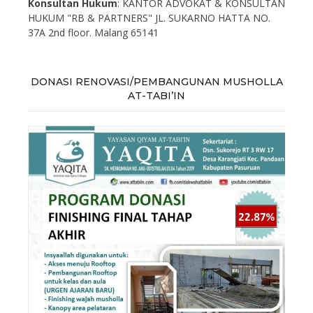
Konsultan Hukum
: KANTOR ADVOKAT & KONSULTAN
HUKUM "RB & PARTNERS" JL. SUKARNO HATTA NO.
37A 2nd floor. Malang 65141
DONASI RENOVASI/PEMBANGUNAN MUSHOLLA
AT-TABI’IN