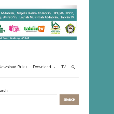
Download Buku
Download
TV
arch
SEARCH