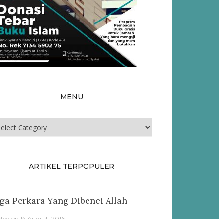
MENU
nu
ARTIKEL TERPOPULER
ga Perkara Yang Dibenci Allah
sted on
14 August, 2016