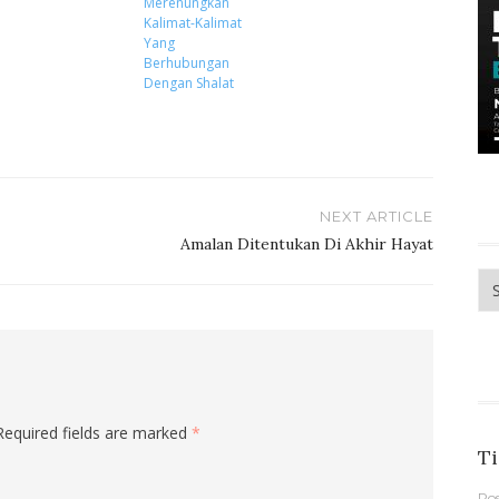
Merenungkan
Kalimat-Kalimat
Yang
Berhubungan
Dengan Shalat
NEXT ARTICLE
Amalan Ditentukan Di Akhir Hayat
Me
Required fields are marked
*
Ti
Po