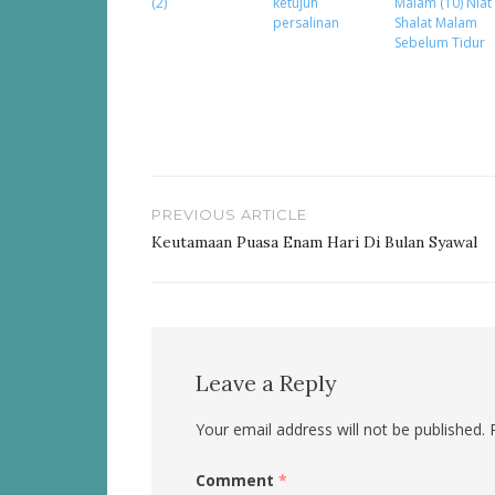
(2)
ketujuh
Malam (10) Niat
persalinan
Shalat Malam
Sebelum Tidur
Post
PREVIOUS ARTICLE
navigation
Keutamaan Puasa Enam Hari Di Bulan Syawal
Leave a Reply
Your email address will not be published.
Comment
*