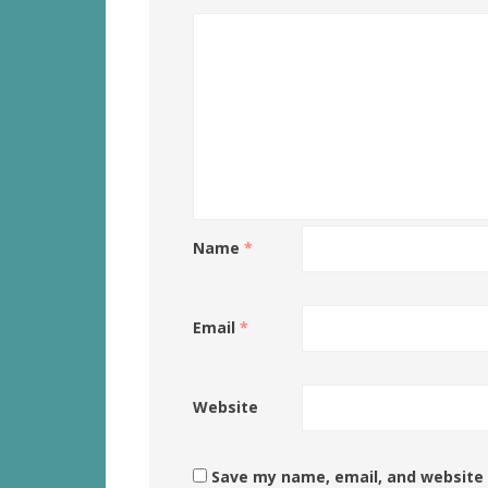
Name
*
Email
*
Website
Save my name, email, and website 