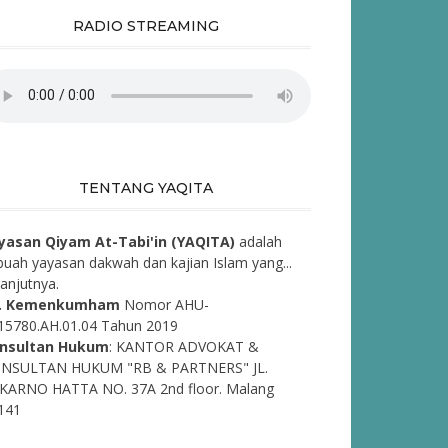
RADIO STREAMING
TENTANG YAQITA
yasan Qiyam At-Tabi'in (YAQITA)
adalah
buah yayasan dakwah dan kajian Islam yang...
lanjutnya.
. Kemenkumham
Nomor AHU-
15780.AH.01.04 Tahun 2019
nsultan Hukum
: KANTOR ADVOKAT &
NSULTAN HUKUM "RB & PARTNERS" JL.
KARNO HATTA NO. 37A 2nd floor. Malang
141