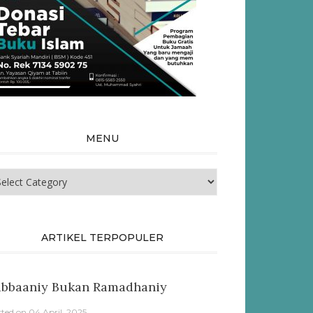
MENU
nu
ARTIKEL TERPOPULER
abbaaniy Bukan Ramadhaniy
sted on
04 April, 2025