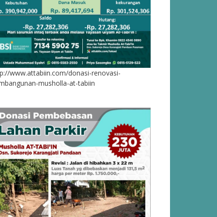
tp://www.attabiin.com/donasi-renovasi-
mbangunan-musholla-at-tabiin