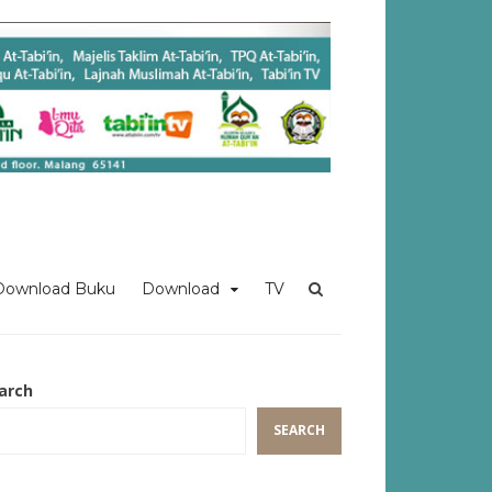
Download Buku
Download
TV
arch
SEARCH