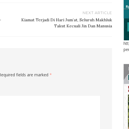
NEXT ARTICLE
-
Kiamat Terjadi Di Hari Jum’at, Seluruh Makhluk
Takut Kecuali Jin Dan Manusia
ht
pe
Required fields are marked
*