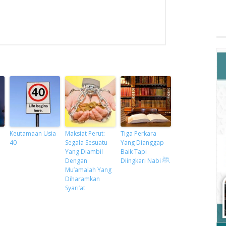
Keutamaan Usia
Maksiat Perut:
Tiga Perkara
40
Segala Sesuatu
Yang Dianggap
Yang Diambil
Baik Tapi
Dengan
Diingkari Nabi ﷺ.
Mu’amalah Yang
Diharamkan
Syari’at