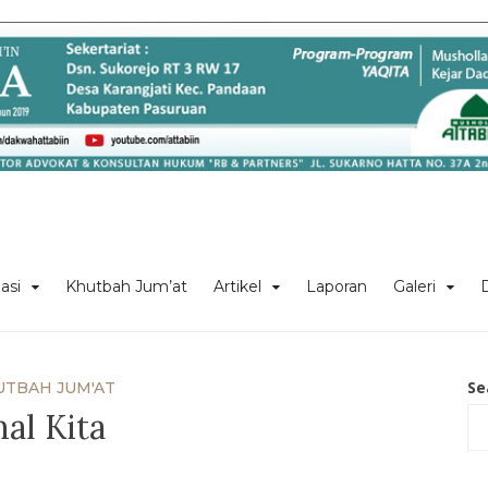
asi
Khutbah Jum’at
Artikel
Laporan
Galeri
Se
UTBAH JUM'AT
al Kita