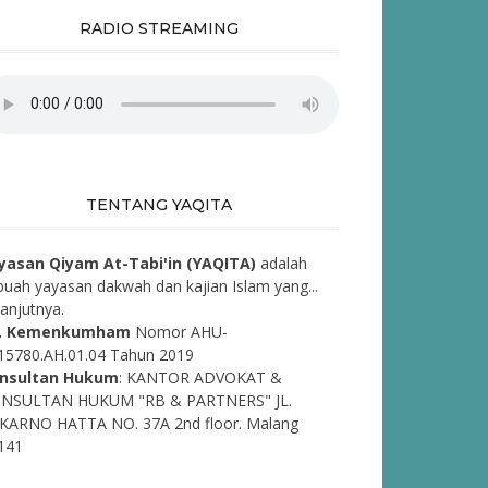
RADIO STREAMING
TENTANG YAQITA
yasan Qiyam At-Tabi'in (YAQITA)
adalah
buah yayasan dakwah dan kajian Islam yang...
lanjutnya.
. Kemenkumham
Nomor AHU-
15780.AH.01.04 Tahun 2019
nsultan Hukum
: KANTOR ADVOKAT &
NSULTAN HUKUM "RB & PARTNERS" JL.
KARNO HATTA NO. 37A 2nd floor. Malang
141