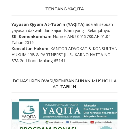
TENTANG YAQITA
Yayasan Qiyam At-Tabi'in (YAQITA)
adalah sebuah
yayasan dakwah dan kajian Islam yang...
Selanjutnya.
SK. Kemenkumham
Nomor AHU-0015780.AH.01.04
Tahun 2019
Konsultan Hukum
: KANTOR ADVOKAT & KONSULTAN
HUKUM "RB & PARTNERS" JL. SUKARNO HATTA NO.
37A 2nd floor. Malang 65141
DONASI RENOVASI/PEMBANGUNAN MUSHOLLA
AT-TABI’IN