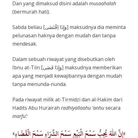
Dan yang dimaksud disini adalah
musaahalah
(bermurah hati).
Sabda beliau [وَإِذَا اِقْتَضَى] maksudnya dia meminta
pelunasan haknya dengan mudah dan tanpa
mendesak.
Dalam sebuah riwayat yang disebutkan oleh
Ibnu at-Tiin [وَإِذَا قَضَى] maksudnya memberikan
apa yang menjadi kewajibannya dengan mudah
tanpa menunda-nunda.
Pada riwayat milik at-Tirmidzi dan al-Hakim dari
Hadits Abu Hurairah
radhiyallaahu ‘anhu
secara
marfu’:
«إِنَّ اللهَ يُحِبُّ سَمْحَ الْبَيْعِ سَمْحَ الشِّرَاءِ سَمْحَ الْقَضَاءِ»