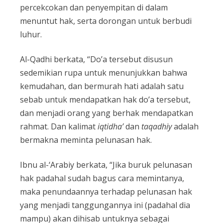
percekcokan dan penyempitan di dalam
menuntut hak, serta dorongan untuk berbudi
luhur.
Al-Qadhi berkata, “Do’a tersebut disusun
sedemikian rupa untuk menunjukkan bahwa
kemudahan, dan bermurah hati adalah satu
sebab untuk mendapatkan hak do’a tersebut,
dan menjadi orang yang berhak mendapatkan
rahmat. Dan kalimat
iqtidha’
dan
taqadhiy
adalah
bermakna meminta pelunasan hak.
Ibnu al-‘Arabiy berkata, “Jika buruk pelunasan
hak padahal sudah bagus cara memintanya,
maka penundaannya terhadap pelunasan hak
yang menjadi tanggungannya ini (padahal dia
mampu) akan dihisab untuknya sebagai