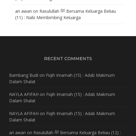
ari awan
on
Rasulullah ﷺ Bersama Keluarga Beliau
(11) : Nabi Membimbing Keluarga
RECENT COMMENTS
Bambang Budi
on
Fiqih Imamah (15) : Adab Makmum
Dalam Shalat
NAYLA AFIFAH
on
Fiqih Imamah (15) : Adab Makmum
Dalam Shalat
NAYLA AFIFAH
on
Fiqih Imamah (15) : Adab Makmum
Dalam Shalat
ari awan
on
Rasulullah ﷺ Bersama Keluarga Beliau (12) :