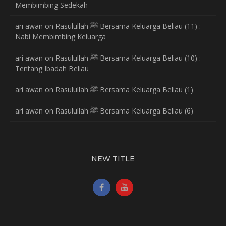
Membimbing Sedekah
ari awan
on
Rasulullah ﷺ Bersama Keluarga Beliau (11) :
Nabi Membimbing Keluarga
ari awan
on
Rasulullah ﷺ Bersama Keluarga Beliau (10) :
Tentang Ibadah Beliau
ari awan
on
Rasulullah ﷺ Bersama Keluarga Beliau (1)
ari awan
on
Rasulullah ﷺ Bersama Keluarga Beliau (6)
NEW TITLE