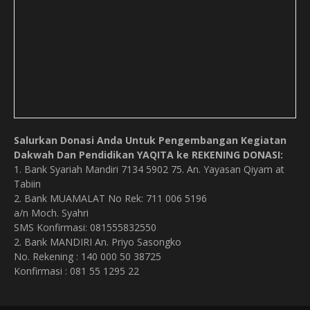
Salurkan Donasi Anda Untuk Pengembangan Kegiatan
Dakwah Dan Pendidikan YAQITA ke REKENING DONASI:
1. Bank Syariah Mandiri 7134 5902 75. An. Yayasan Qiyam at
Tabiin
2. Bank MUAMALAT No Rek: 711 006 5196
a/n Moch. Syahri
SMS Konfirmasi: 081555832550
2. Bank MANDIRI An. Priyo Sasongko
No. Rekening : 140 000 50 38725
Konfirmasi : 081 55 1295 22