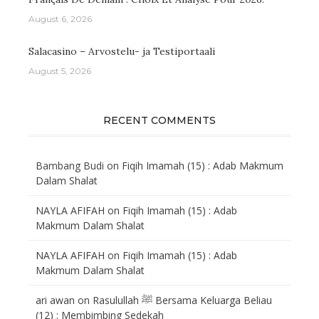
August 6, 2026
Salacasino – Arvostelu- ja Testiportaali
August 5, 2026
RECENT COMMENTS
Bambang Budi
on
Fiqih Imamah (15) : Adab Makmum
Dalam Shalat
NAYLA AFIFAH
on
Fiqih Imamah (15) : Adab
Makmum Dalam Shalat
NAYLA AFIFAH
on
Fiqih Imamah (15) : Adab
Makmum Dalam Shalat
ari awan
on
Rasulullah ﷺ Bersama Keluarga Beliau
(12) : Membimbing Sedekah