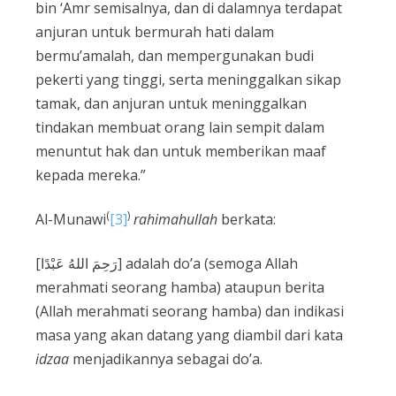
bin ‘Amr semisalnya, dan di dalamnya terdapat
anjuran untuk bermurah hati dalam
bermu’amalah, dan mempergunakan budi
pekerti yang tinggi, serta meninggalkan sikap
tamak, dan anjuran untuk meninggalkan
tindakan membuat orang lain sempit dalam
menuntut hak dan untuk memberikan maaf
kepada mereka.”
(
)
Al-Munawi
[3]
rahimahullah
berkata:
[رَحِمَ اللهُ عَبْدًا] adalah do’a (semoga Allah
merahmati seorang hamba) ataupun berita
(Allah merahmati seorang hamba) dan indikasi
masa yang akan datang yang diambil dari kata
idzaa
menjadikannya sebagai do’a.