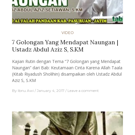
VIDEO
7 Golongan Yang Mendapat Naungan |
Ustadz Abdul Aziz S, S.KM
Kajian Rutin dengan Tema “7 Golongan yang Mendapat
Naungan” dari Bab: Keutamaan Cinta Karena Allah Taala
(Kitab Riyadush Sholihin) disampaikan oleh Ustadz Abdul
Aziz S, S.KM
By
Ibnu Awi
January 4, 2017
Leave a comment