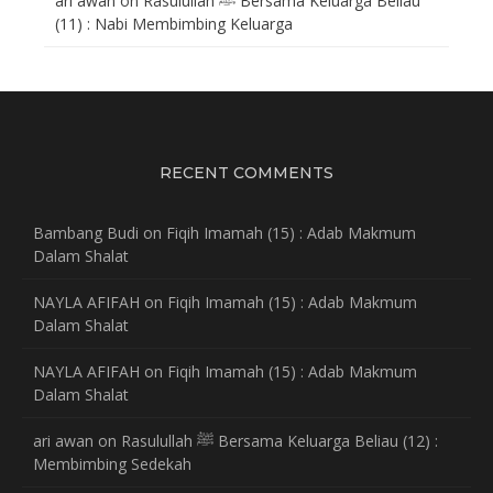
ari awan
on
Rasulullah ﷺ Bersama Keluarga Beliau
(11) : Nabi Membimbing Keluarga
RECENT COMMENTS
Bambang Budi
on
Fiqih Imamah (15) : Adab Makmum
Dalam Shalat
NAYLA AFIFAH
on
Fiqih Imamah (15) : Adab Makmum
Dalam Shalat
NAYLA AFIFAH
on
Fiqih Imamah (15) : Adab Makmum
Dalam Shalat
ari awan
on
Rasulullah ﷺ Bersama Keluarga Beliau (12) :
Membimbing Sedekah