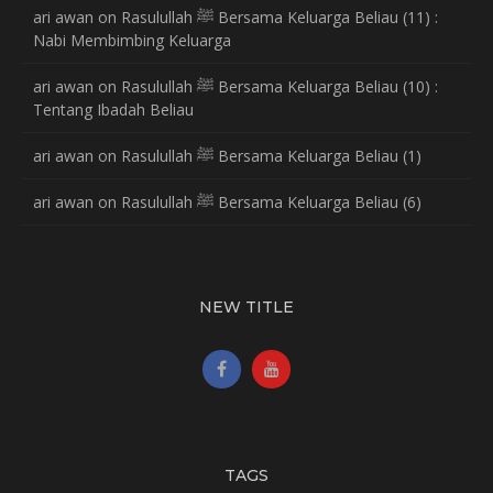
ari awan
on
Rasulullah ﷺ Bersama Keluarga Beliau (11) :
Nabi Membimbing Keluarga
ari awan
on
Rasulullah ﷺ Bersama Keluarga Beliau (10) :
Tentang Ibadah Beliau
ari awan
on
Rasulullah ﷺ Bersama Keluarga Beliau (1)
ari awan
on
Rasulullah ﷺ Bersama Keluarga Beliau (6)
NEW TITLE
TAGS