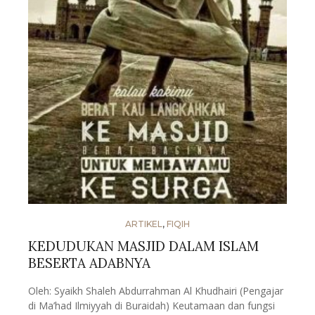
ARTIKEL
,
FIQIH
KEDUDUKAN MASJID DALAM ISLAM
BESERTA ADABNYA
Oleh: Syaikh Shaleh Abdurrahman Al Khudhairi (Pengajar
di Ma’had Ilmiyyah di Buraidah) Keutamaan dan fungsi