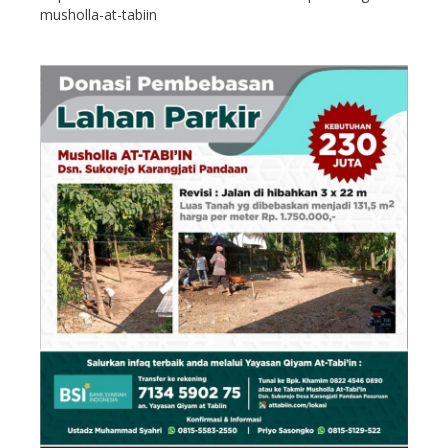
musholla-at-tabiin