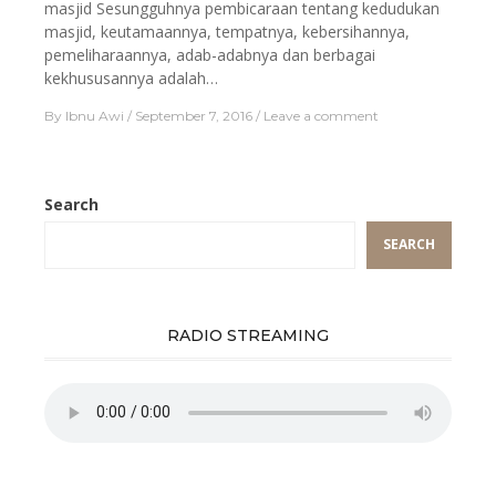
masjid Sesungguhnya pembicaraan tentang kedudukan
masjid, keutamaannya, tempatnya, kebersihannya,
pemeliharaannya, adab-adabnya dan berbagai
kekhususannya adalah…
By
Ibnu Awi
September 7, 2016
Leave a comment
Search
SEARCH
RADIO STREAMING