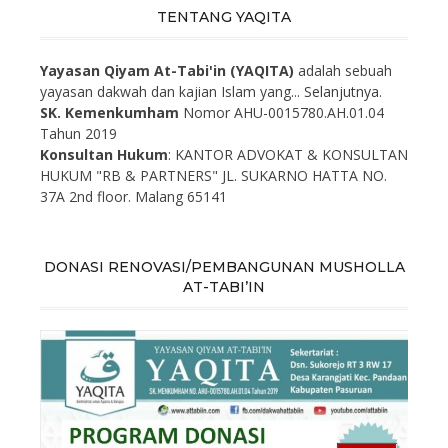
TENTANG YAQITA
Yayasan Qiyam At-Tabi'in (YAQITA)
adalah sebuah
yayasan dakwah dan kajian Islam yang...
Selanjutnya.
SK. Kemenkumham
Nomor AHU-0015780.AH.01.04
Tahun 2019
Konsultan Hukum
: KANTOR ADVOKAT & KONSULTAN
HUKUM "RB & PARTNERS" JL. SUKARNO HATTA NO.
37A 2nd floor. Malang 65141
DONASI RENOVASI/PEMBANGUNAN MUSHOLLA
AT-TABI’IN