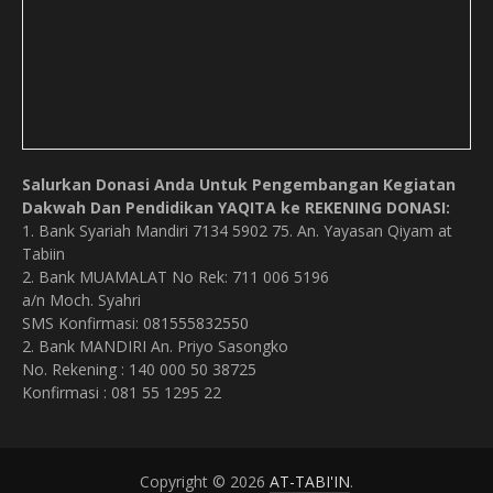
Salurkan Donasi Anda Untuk Pengembangan Kegiatan
Dakwah Dan Pendidikan YAQITA ke REKENING DONASI:
1. Bank Syariah Mandiri 7134 5902 75. An. Yayasan Qiyam at
Tabiin
2. Bank MUAMALAT No Rek: 711 006 5196
a/n Moch. Syahri
SMS Konfirmasi: 081555832550
2. Bank MANDIRI An. Priyo Sasongko
No. Rekening : 140 000 50 38725
Konfirmasi : 081 55 1295 22
Copyright © 2026
AT-TABI'IN
.