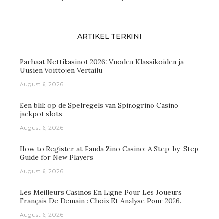
ARTIKEL TERKINI
Parhaat Nettikasinot 2026: Vuoden Klassikoiden ja
Uusien Voittojen Vertailu
August 6, 2026
Een blik op de Spelregels van Spinogrino Casino
jackpot slots
August 6, 2026
How to Register at Panda Zino Casino: A Step-by-Step
Guide for New Players
August 6, 2026
Les Meilleurs Casinos En Ligne Pour Les Joueurs
Français De Demain : Choix Et Analyse Pour 2026.
August 6, 2026