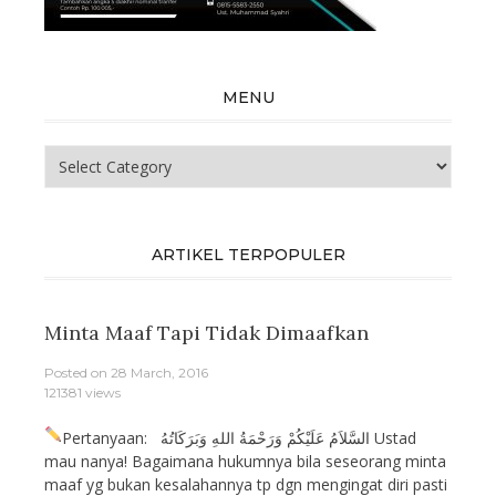
MENU
Menu
ARTIKEL TERPOPULER
Minta Maaf Tapi Tidak Dimaafkan
Posted on
28 March, 2016
121381 views
Pertanyaan: السَّلاَمُ عَلَيْكُمْ وَرَحْمَةُ اللهِ وَبَرَكَاتُهُ Ustad
mau nanya! Bagaimana hukumnya bila seseorang minta
maaf yg bukan kesalahannya tp dgn mengingat diri pasti