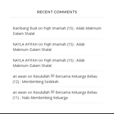
RECENT COMMENTS
Bambang Budi
on
Fiqih Imamah (15) : Adab Makmum
Dalam Shalat
NAYLA AFIFAH
on
Fiqih Imamah (15) : Adab
Makmum Dalam Shalat
NAYLA AFIFAH
on
Fiqih Imamah (15) : Adab
Makmum Dalam Shalat
ari awan
on
Rasulullah ﷺ Bersama Keluarga Beliau
(12) : Membimbing Sedekah
ari awan
on
Rasulullah ﷺ Bersama Keluarga Beliau
(11) : Nabi Membimbing Keluarga