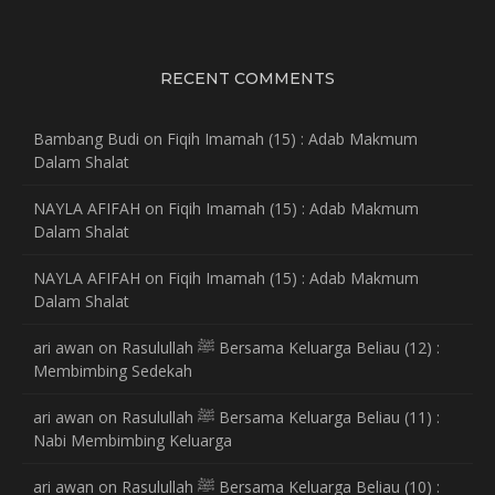
RECENT COMMENTS
Bambang Budi
on
Fiqih Imamah (15) : Adab Makmum
Dalam Shalat
NAYLA AFIFAH
on
Fiqih Imamah (15) : Adab Makmum
Dalam Shalat
NAYLA AFIFAH
on
Fiqih Imamah (15) : Adab Makmum
Dalam Shalat
ari awan
on
Rasulullah ﷺ Bersama Keluarga Beliau (12) :
Membimbing Sedekah
ari awan
on
Rasulullah ﷺ Bersama Keluarga Beliau (11) :
Nabi Membimbing Keluarga
ari awan
on
Rasulullah ﷺ Bersama Keluarga Beliau (10) :