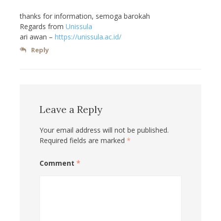
thanks for information, semoga barokah
Regards from
Unissula
ari awan –
https://unissula.ac.id/
Reply
Leave a Reply
Your email address will not be published.
Required fields are marked
*
Comment
*