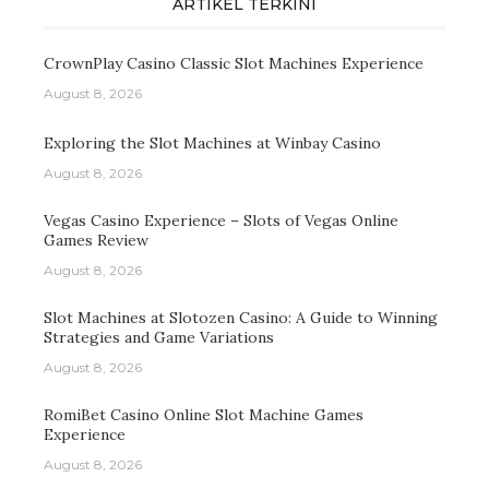
ARTIKEL TERKINI
CrownPlay Casino Classic Slot Machines Experience
August 8, 2026
Exploring the Slot Machines at Winbay Casino
August 8, 2026
Vegas Casino Experience – Slots of Vegas Online
Games Review
August 8, 2026
Slot Machines at Slotozen Casino: A Guide to Winning
Strategies and Game Variations
August 8, 2026
RomiBet Casino Online Slot Machine Games
Experience
August 8, 2026