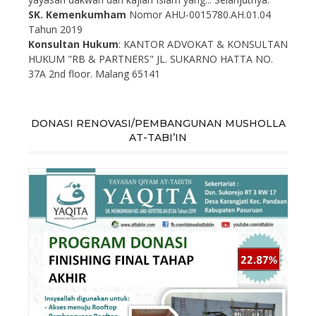
SK. Kemenkumham
Nomor AHU-0015780.AH.01.04
Tahun 2019
Konsultan Hukum
: KANTOR ADVOKAT & KONSULTAN
HUKUM "RB & PARTNERS" JL. SUKARNO HATTA NO.
37A 2nd floor. Malang 65141
DONASI RENOVASI/PEMBANGUNAN MUSHOLLA
AT-TABI’IN