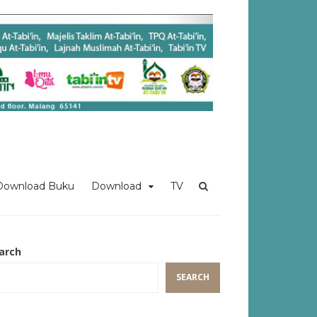
Download Buku
Download
TV
arch
SEARCH