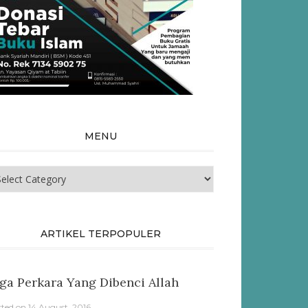
MENU
nu
ARTIKEL TERPOPULER
ga Perkara Yang Dibenci Allah
sted on
14 August, 2016