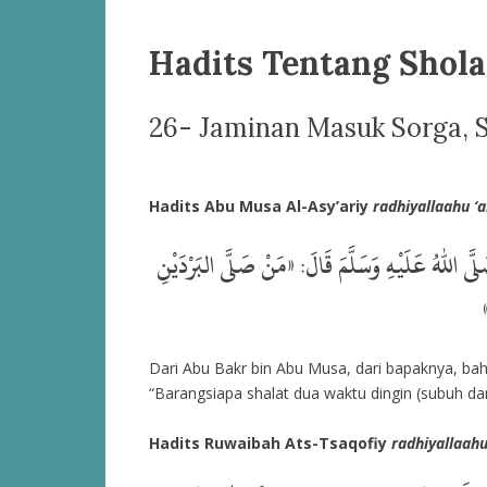
Hadits Tentang Shol
26- Jaminan Masuk Sorga, 
Hadits Abu Musa Al-Asy’ariy
radhiyallaahu ‘
ى اللهُ عَلَيْهِ وَسَلَّمَ قَالَ: «مَنْ صَلَّى البَرْدَيْنِ
Dari Abu Bakr bin Abu Musa, dari bapaknya, ba
“Barangsiapa shalat dua waktu dingin (subuh da
Hadits Ruwaibah Ats-Tsaqofiy
radhiyallaahu