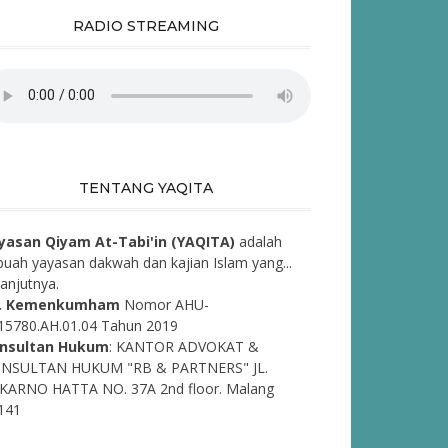
RADIO STREAMING
TENTANG YAQITA
yasan Qiyam At-Tabi'in (YAQITA)
adalah
buah yayasan dakwah dan kajian Islam yang...
lanjutnya.
. Kemenkumham
Nomor AHU-
15780.AH.01.04 Tahun 2019
nsultan Hukum
: KANTOR ADVOKAT &
NSULTAN HUKUM "RB & PARTNERS" JL.
KARNO HATTA NO. 37A 2nd floor. Malang
141