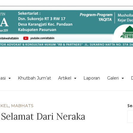
asi
Khutbah Jum’at
Artikel
Laporan
Galeri
Se
IKEL
,
MABHATS
 Selamat Dari Neraka