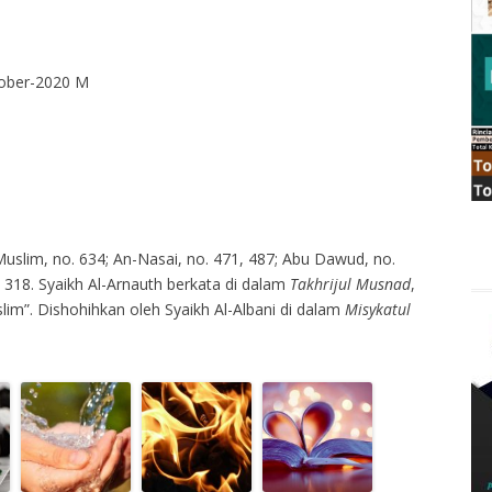
tober-2020 M
Muslim, no. 634; An-Nasai, no. 471, 487; Abu Dawud, no.
 318. Syaikh Al-Arnauth berkata di dalam
Takhrijul Musnad
,
im”. Dishohihkan oleh Syaikh Al-Albani di dalam
Misykatul