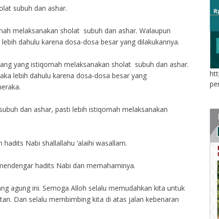
lat subuh dan ashar.
omah melaksanakan sholat subuh dan ashar. Walaupun
lebih dahulu karena dosa-dosa besar yang dilakukannya.
rang yang istiqomah melaksanakan sholat subuh dan ashar.
ht
ka lebih dahulu karena dosa-dosa besar yang
pe
neraka.
ubuh dan ashar, pasti lebih istiqomah melaksanakan
adits Nabi shallallahu ‘alaihi wasallam.
mendengar hadits Nabi dan memahaminya.
 yang agung ini. Semoga Alloh selalu memudahkan kita untuk
n. Dan selalu membimbing kita di atas jalan kebenaran